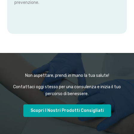
prevenzione.
Non aspettare, prendi in mano la tua salute!
Contattaci oggi stesso per una consulenza e inizia il tuo
percorso di benessere.
Scopri I Nostri Prodotti Consigliati