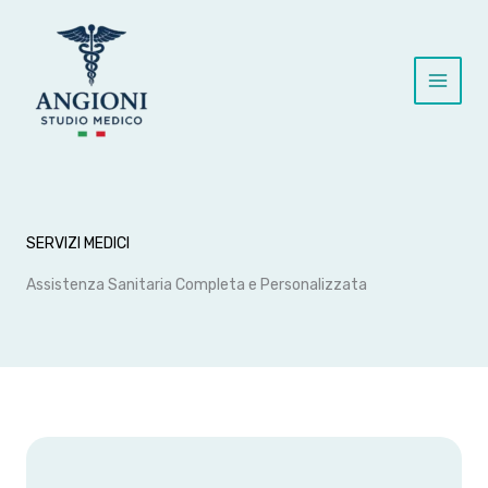
Vai
al
contenuto
Main
Menu
SERVIZI MEDICI
Assistenza Sanitaria Completa e Personalizzata