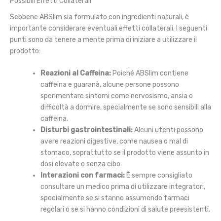
Possibili Effetti Collaterali
Sebbene ABSlim sia formulato con ingredienti naturali, è
importante considerare eventuali effetti collaterali. I seguenti
punti sono da tenere a mente prima di iniziare a utilizzare il
prodotto:
Reazioni al Caffeina:
Poiché ABSlim contiene
caffeina e guaranà, alcune persone possono
sperimentare sintomi come nervosismo, ansia o
difficoltà a dormire, specialmente se sono sensibili alla
caffeina.
Disturbi gastrointestinali:
Alcuni utenti possono
avere reazioni digestive, come nausea o mal di
stomaco, soprattutto se il prodotto viene assunto in
dosi elevate o senza cibo.
Interazioni con farmaci:
È sempre consigliato
consultare un medico prima di utilizzare integratori,
specialmente se si stanno assumendo farmaci
regolari o se si hanno condizioni di salute preesistenti.