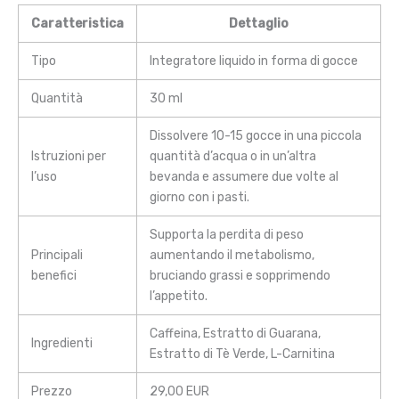
Caratteristica
Dettaglio
Tipo
Integratore liquido in forma di gocce
Quantità
30 ml
Dissolvere 10-15 gocce in una piccola
Istruzioni per
quantità d’acqua o in un’altra
l’uso
bevanda e assumere due volte al
giorno con i pasti.
Supporta la perdita di peso
Principali
aumentando il metabolismo,
benefici
bruciando grassi e sopprimendo
l’appetito.
Caffeina, Estratto di Guarana,
Ingredienti
Estratto di Tè Verde, L-Carnitina
Prezzo
29,00 EUR