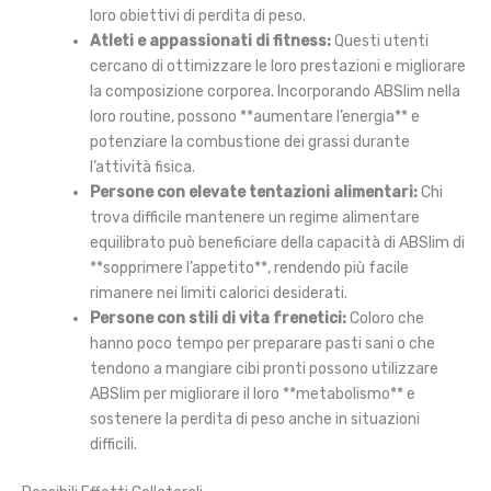
loro obiettivi di perdita di peso.
Atleti e appassionati di fitness:
Questi utenti
cercano di ottimizzare le loro prestazioni e migliorare
la composizione corporea. Incorporando ABSlim nella
loro routine, possono **aumentare l’energia** e
potenziare la combustione dei grassi durante
l’attività fisica.
Persone con elevate tentazioni alimentari:
Chi
trova difficile mantenere un regime alimentare
equilibrato può beneficiare della capacità di ABSlim di
**sopprimere l’appetito**, rendendo più facile
rimanere nei limiti calorici desiderati.
Persone con stili di vita frenetici:
Coloro che
hanno poco tempo per preparare pasti sani o che
tendono a mangiare cibi pronti possono utilizzare
ABSlim per migliorare il loro **metabolismo** e
sostenere la perdita di peso anche in situazioni
difficili.