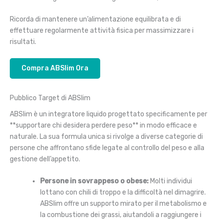
Ricorda di mantenere un’alimentazione equilibrata e di
effettuare regolarmente attività fisica per massimizzare i
risultati.
Compra ABSlim Ora
Pubblico Target di ABSlim
ABSlim è un integratore liquido progettato specificamente per
**supportare chi desidera perdere peso** in modo efficace e
naturale. La sua formula unica si rivolge a diverse categorie di
persone che affrontano sfide legate al controllo del peso e alla
gestione dell’appetito.
Persone in sovrappeso o obese:
Molti individui
lottano con chili di troppo e la difficoltà nel dimagrire.
ABSlim offre un supporto mirato per il metabolismo e
la combustione dei grassi, aiutandoli a raggiungere i