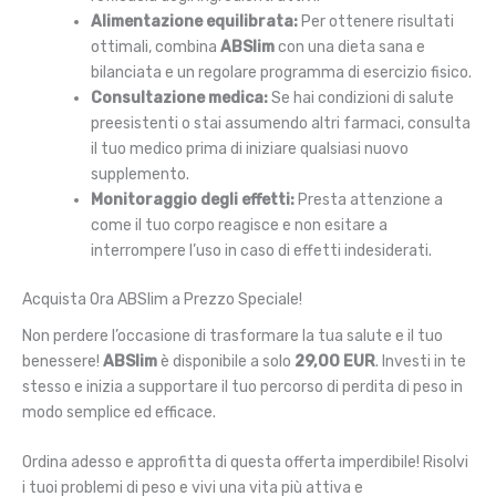
Alimentazione equilibrata:
Per ottenere risultati
ottimali, combina
ABSlim
con una dieta sana e
bilanciata e un regolare programma di esercizio fisico.
Consultazione medica:
Se hai condizioni di salute
preesistenti o stai assumendo altri farmaci, consulta
il tuo medico prima di iniziare qualsiasi nuovo
supplemento.
Monitoraggio degli effetti:
Presta attenzione a
come il tuo corpo reagisce e non esitare a
interrompere l’uso in caso di effetti indesiderati.
Acquista Ora ABSlim a Prezzo Speciale!
Non perdere l’occasione di trasformare la tua salute e il tuo
benessere!
ABSlim
è disponibile a solo
29,00 EUR
. Investi in te
stesso e inizia a supportare il tuo percorso di perdita di peso in
modo semplice ed efficace.
Ordina adesso e approfitta di questa offerta imperdibile! Risolvi
i tuoi problemi di peso e vivi una vita più attiva e