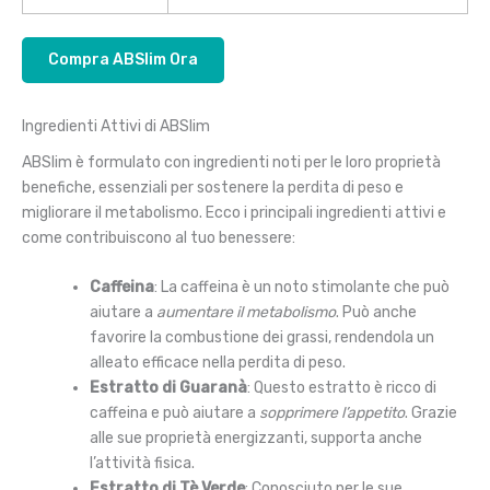
Compra ABSlim Ora
Ingredienti Attivi di ABSlim
ABSlim è formulato con ingredienti noti per le loro proprietà
benefiche, essenziali per sostenere la perdita di peso e
migliorare il metabolismo. Ecco i principali ingredienti attivi e
come contribuiscono al tuo benessere:
Caffeina
: La caffeina è un noto stimolante che può
aiutare a
aumentare il metabolismo
. Può anche
favorire la combustione dei grassi, rendendola un
alleato efficace nella perdita di peso.
Estratto di Guaranà
: Questo estratto è ricco di
caffeina e può aiutare a
sopprimere l’appetito
. Grazie
alle sue proprietà energizzanti, supporta anche
l’attività fisica.
Estratto di Tè Verde
: Conosciuto per le sue