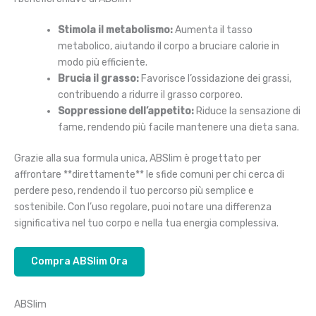
Stimola il metabolismo:
Aumenta il tasso
metabolico, aiutando il corpo a bruciare calorie in
modo più efficiente.
Brucia il grasso:
Favorisce l’ossidazione dei grassi,
contribuendo a ridurre il grasso corporeo.
Soppressione dell’appetito:
Riduce la sensazione di
fame, rendendo più facile mantenere una dieta sana.
Grazie alla sua formula unica, ABSlim è progettato per
affrontare **direttamente** le sfide comuni per chi cerca di
perdere peso, rendendo il tuo percorso più semplice e
sostenibile. Con l’uso regolare, puoi notare una differenza
significativa nel tuo corpo e nella tua energia complessiva.
Compra ABSlim Ora
ABSlim