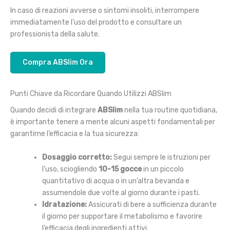
In caso di reazioni avverse o sintomi insoliti, interrompere
immediatamente l’uso del prodotto e consultare un
professionista della salute.
Compra ABSlim Ora
Punti Chiave da Ricordare Quando Utilizzi ABSlim
Quando decidi di integrare
ABSlim
nella tua routine quotidiana,
è importante tenere a mente alcuni aspetti fondamentali per
garantirne l’efficacia e la tua sicurezza:
Dosaggio corretto:
Segui sempre le istruzioni per
l’uso, sciogliendo
10-15 gocce
in un piccolo
quantitativo di acqua o in un’altra bevanda e
assumendole due volte al giorno durante i pasti.
Idratazione:
Assicurati di bere a sufficienza durante
il giorno per supportare il metabolismo e favorire
l’efficacia degli ingredienti attivi.