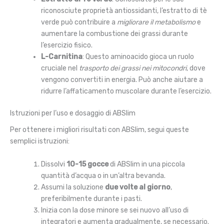
riconosciute proprietà antiossidanti, l’estratto di tè
verde può contribuire a
migliorare il metabolismo
e
aumentare la combustione dei grassi durante
l’esercizio fisico.
L-Carnitina
: Questo aminoacido gioca un ruolo
cruciale nel
trasporto dei grassi nei mitocondri
, dove
vengono convertiti in energia. Può anche aiutare a
ridurre l’affaticamento muscolare durante l’esercizio.
Istruzioni per l’uso e dosaggio di ABSlim
Per ottenere i migliori risultati con ABSlim, segui queste
semplici istruzioni:
Dissolvi
10-15 gocce
di ABSlim in una piccola
quantità d’acqua o in un’altra bevanda.
Assumi la soluzione
due volte al giorno
,
preferibilmente durante i pasti.
Inizia con la dose minore se sei nuovo all’uso di
integratori e aumenta gradualmente, se necessario.